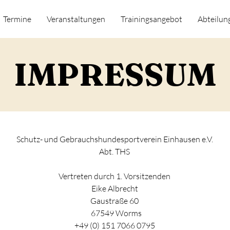
Termine
Veranstaltungen
Trainingsangebot
Abteilun
IMPRESSUM
Schutz- und Gebrauchshundesportverein Einhausen e.V.
Abt. THS
Vertreten durch 1. Vorsitzenden
Eike Albrecht
Gaustraße 60
67549 Worms
+49 (0) 151 7066 0795