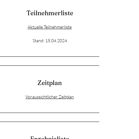
Teilnehmerliste
Aktuelle Teilnehmerliste
Stand:
15.04.2024
Zeitplan
Voraussichtlicher Zeitplan
Ergebnisliste